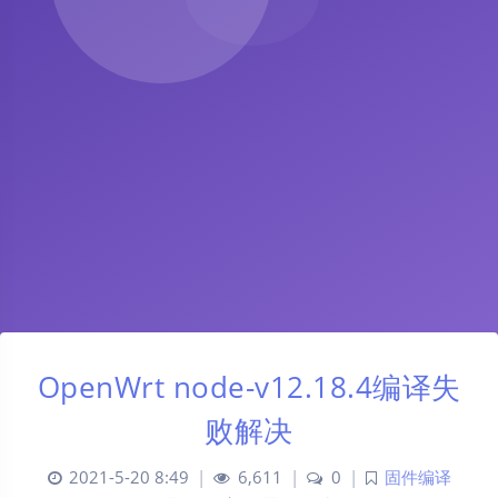
OpenWrt node-v12.18.4编译失
败解决
2021-5-20 8:49
|
6,611
|
0
|
固件编译