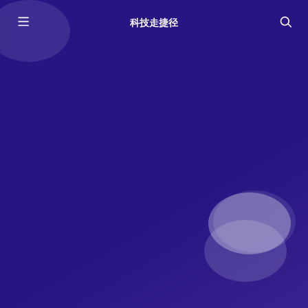
科技走捷径