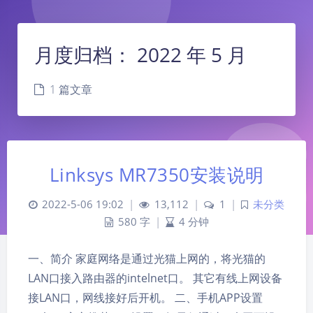
月度归档：
2022 年 5 月
1 篇文章
Linksys MR7350安装说明
2022-5-06 19:02
|
13,112
|
1
|
未分类
580 字
|
4 分钟
一、简介 家庭网络是通过光猫上网的，将光猫的
LAN口接入路由器的intelnet口。 其它有线上网设备
夜间模式
接LAN口，网线接好后开机。 二、手机APP设置