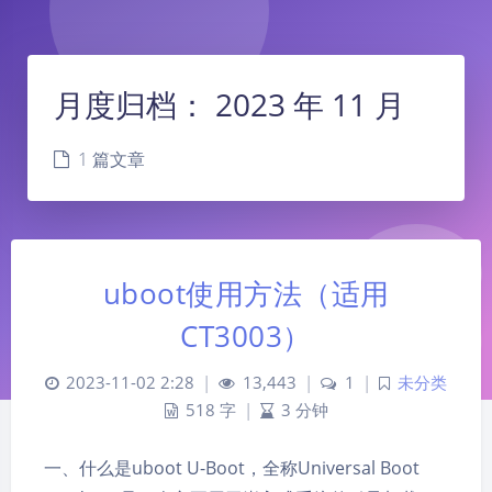
月度归档：
2023 年 11 月
1 篇文章
uboot使用方法（适用
CT3003）
2023-11-02 2:28
|
13,443
|
1
|
未分类
518 字
|
3 分钟
一、什么是uboot U-Boot，全称Universal Boot
夜间模式