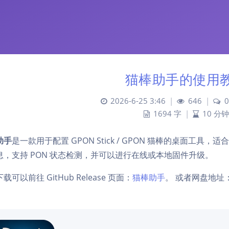
猫棒助手的使用
2026-6-25 3:46
|
646
|
0
1694 字
|
10 分钟
助手
是一款用于配置 GPON Stick / GPON 猫棒的桌面工具，
息，支持 PON 状态检测，并可以进行在线或本地固件升级。
载可以前往 GitHub Release 页面：
猫棒助手
。 或者网盘地址