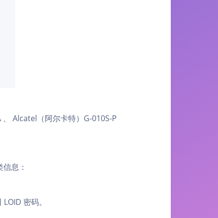
、 Alcatel（阿尔卡特）G-010S-P
类信息：
OID 密码。