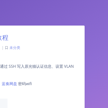
教程
|
未分类
适合通过 SSH 写入原光猫认证信息、设置 VLAN
：
蓝奏网盘
密码wifi