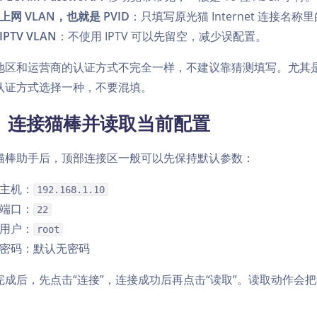
上网 VLAN，也就是 PVID
：只填写原光猫 Internet 连接名称里
IPTV VLAN
：不使用 IPTV 可以先留空，减少误配置。
区和运营商的认证方式不完全一样，不建议靠猜测填写。尤其是 LOID
认证方式选择一种，不要混填。
、连接猫棒并读取当前配置
猫棒助手后，顶部连接区一般可以先保持默认参数：
主机：
192.168.1.10
端口：
22
用户：
root
密码：默认无密码
完成后，先点击“连接”，连接成功后再点击“读取”。读取动作会