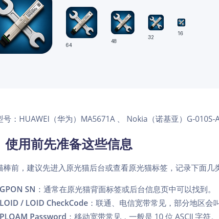
号：HUAWEI（华为）MA5671A 、 Nokia（诺基亚）G-010S-A 
、使用前先准备这些信息
猫棒前，建议先进入原光猫后台或查看原光猫标签，记录下面几
GPON SN
：通常在原光猫背面标签或后台信息页中可以找到。
LOID / LOID CheckCode
：联通、电信宽带常见，部分地区会叫 L
PLOAM Password
：移动宽带常见，一般是 10 位 ASCII 字符。