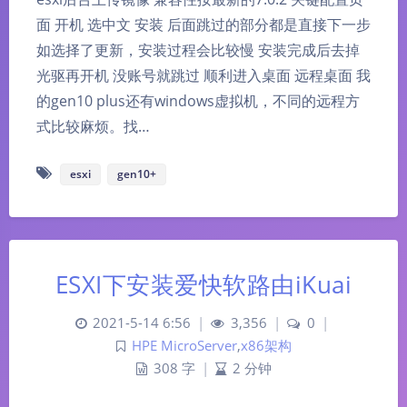
面 开机 选中文 安装 后面跳过的部分都是直接下一步
如选择了更新，安装过程会比较慢 安装完成后去掉
光驱再开机 没账号就跳过 顺利进入桌面 远程桌面 我
的gen10 plus还有windows虚拟机，不同的远程方
式比较麻烦。找…
esxi
gen10+
ESXI下安装爱快软路由iKuai
2021-5-14 6:56
|
3,356
|
0
|
HPE MicroServer
,
x86架构
308 字
|
2 分钟