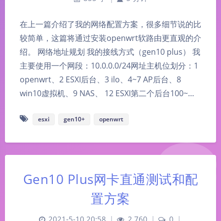
在上一篇介绍了我的网络配置方案，很多细节说的比
较简单，这篇将通过安装openwrt软路由更直观的介
绍。 网络地址规划 我的接线方式（gen10 plus） 我
主要使用一个网段：10.0.0.0/24网址主机位划分：1
openwrt、2 ESXI后台、3 ilo、4~7 AP后台、8
win10虚拟机、9 NAS、 12 ESXI第二个后台100~…
esxi
gen10+
openwrt
Gen10 Plus网卡直通测试和配
置方案
2021-5-10 20:58
|
2,760
|
0
|