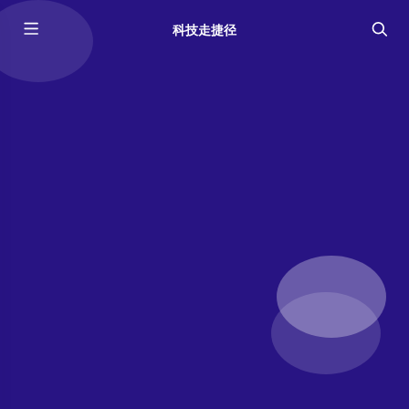
科技走捷径