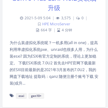
升级
2021-5-09 5:04
|
3,575
|
0
|
HPE MicroServer
664 字
|
4 分钟
为什么装虚拟化系统呢？一机多用(all in one)，提高
利用率虚拟化系统pxe、unraid也很多人用，为什么
装esxi? 因为ESXI有官方定制的系统，理论上更加稳
定。 下载ESXI系统 7.0U2 首先去HPE官网下载最新
的ESXI目前最新的是2021年3月发布的7.0U2，我的
网盘下载地址 提取码：qanz 随便注册个账号下载 安
装(或升…
esxi
gen10+