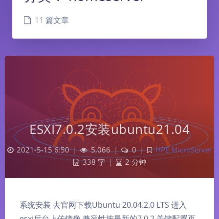
11 篇文章
ESXI7.0.2安装ubuntu21.04
2021-5-15 6:50
|
5,066
|
0
|
HPE MicroServer
338 字
|
2 分钟
系统安装 去官网下载Ubuntu 20.04.2.0 LTS 进入
esxi后台上传镜像 兼容性按最新的7.0.2 关键配置页