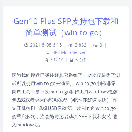
Gen10 Plus SPP支持包下载和
简单测试（win to go）
2021-5-08 6:15
|
2,832
|
0
|
HPE MicroServer
737 字
|
5 分钟
因为我的硬盘已经装好其它系统了，这次仅是为了测
试所以使用win to go来演示。 win to go 制作非常
简单工具：萝卜头win to go制作工具windows镜像
包32G或者更大的移动磁盘（4K性能好速度快） 首
先开机按F11选择USB启动 第一次制作的win to go
会重启多次，注意随时选启动项 SPP下载和安装 进
入windows后…