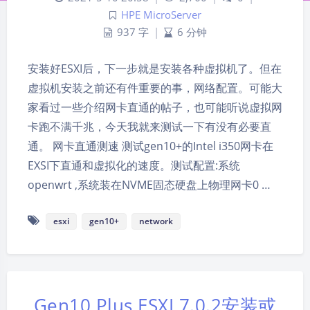
HPE MicroServer
937 字
|
6 分钟
安装好ESXI后，下一步就是安装各种虚拟机了。但在
虚拟机安装之前还有件重要的事，网络配置。可能大
家看过一些介绍网卡直通的帖子，也可能听说虚拟网
卡跑不满千兆，今天我就来测试一下有没有必要直
通。 网卡直通测速 测试gen10+的Intel i350网卡在
EXSI下直通和虚拟化的速度。测试配置:系统
openwrt ,系统装在NVME固态硬盘上物理网卡0 …
esxi
gen10+
network
Gen10 Plus ESXI 7.0.2安装或